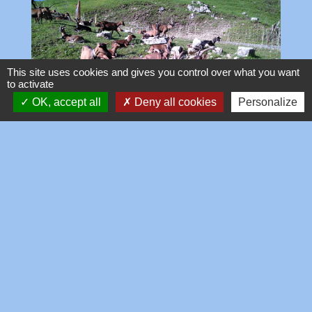
This site uses cookies and gives you control over what you want
to activate
OK, accept all
Deny all cookies
Personalize
Chèvrerie de la Gliamery
Elevage constitué 65 chèvres laitières, avec
transformation en tommes, raclette, petit frais,
serac, faisselle.