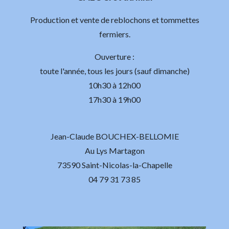
Production et vente de reblochons et tommettes
fermiers.
Ouverture :
toute l'année, tous les jours (sauf dimanche)
10h30 à 12h00
17h30 à 19h00
Jean-Claude BOUCHEX-BELLOMIE
Au Lys Martagon
73590 Saint-Nicolas-la-Chapelle
04 79 31 73 85